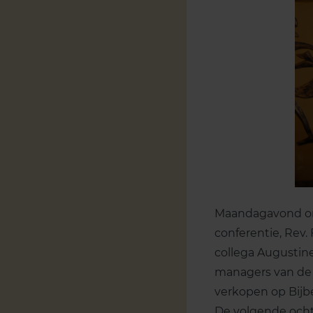
Maandagavond ont
conferentie, Rev.
collega Augustine
managers van de 
verkopen op Bijbe
De volgende och