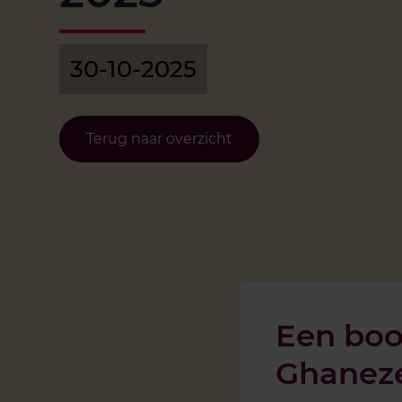
30-10-2025
Terug naar overzicht
Een boo
Ghanez