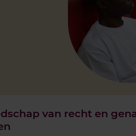
dschap van recht en gen
en