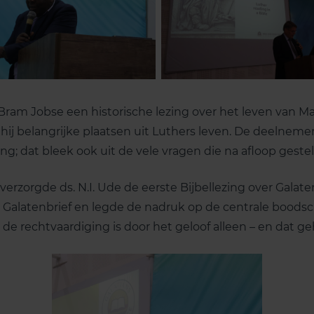
Bram Jobse een historische lezing over het leven van Ma
 hij belangrijke plaatsen uit Luthers leven. De deelneme
ing; dat bleek ook uit de vele vragen die na afloop gest
zorgde ds. N.I. Ude de eerste Bijbellezing over Galaten 
 Galatenbrief en legde de nadruk op de centrale boods
 de rechtvaardiging is door het geloof alleen – en dat ge