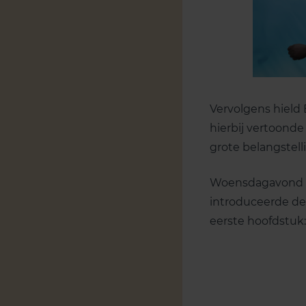
Vervolgens hield 
hierbij vertoonde
grote belangstell
Woensdagavond ver
introduceerde de
eerste hoofdstuk: