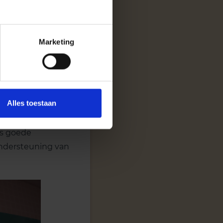
Marketing
Alles toestaan
 van speciaal
is goede
ondersteuning van