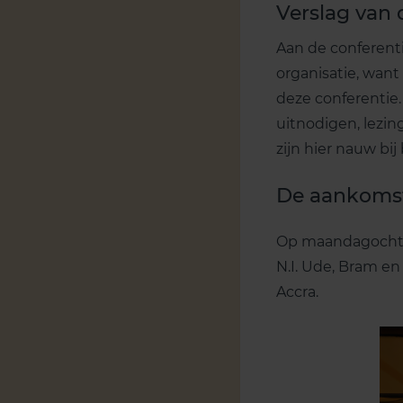
Verslag van 
Aan de conferenti
organisatie, wan
deze conferentie.
uitnodigen, lezin
zijn hier nauw bi
De aankoms
Op maandagochtend
N.I. Ude, Bram en
Accra.