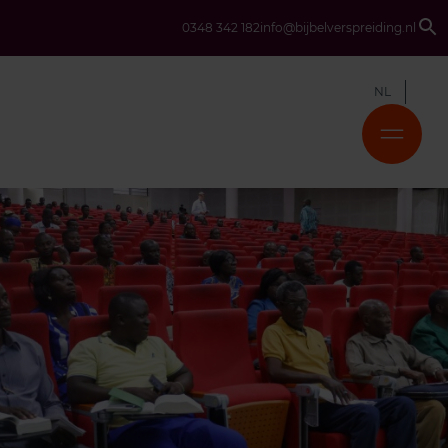
0348 342 182
info@bijbelverspreiding.nl
NL