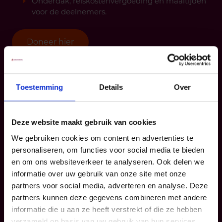
Onderdak, reiskostenvergoeding en maaltijden
voor de deelnemers.
Doneer hier
Toestemming
Details
Over
Deze website maakt gebruik van cookies
We gebruiken cookies om content en advertenties te
personaliseren, om functies voor social media te bieden
en om ons websiteverkeer te analyseren. Ook delen we
informatie over uw gebruik van onze site met onze
partners voor social media, adverteren en analyse. Deze
partners kunnen deze gegevens combineren met andere
informatie die u aan ze heeft verstrekt of die ze hebben
verzameld op basis van uw gebruik van hun services.