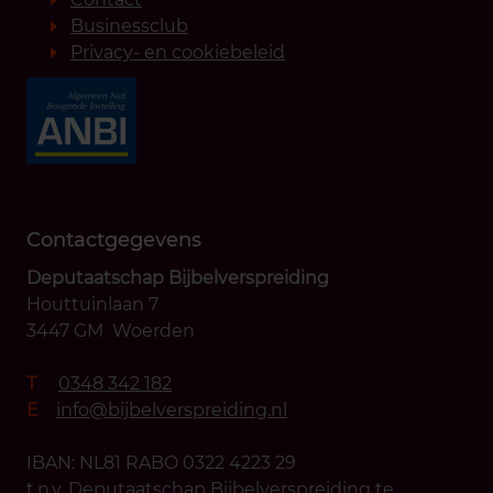
Businessclub
Privacy- en cookiebeleid
Contactgegevens
Deputaatschap Bijbelverspreiding
Houttuinlaan 7
3447 GM Woerden
T
0348 342 182
E
info@bijbelverspreiding.nl
IBAN: NL81 RABO 0322 4223 29
t.n.v. Deputaatschap Bijbelverspreiding te