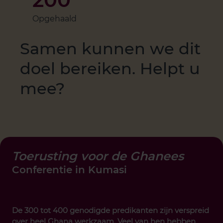
Opgehaald
Samen kunnen we dit
doel bereiken. Helpt u
mee?
Toerusting voor de Ghanees
Conferentie in Kumasi
De 300 tot 400 genodigde predikanten zijn verspreid
over heel Ghana werkzaam. Veel van hen hebben