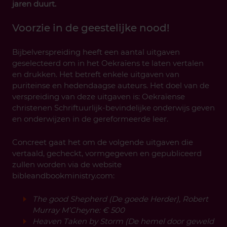
jaren duurt.
Voorzie in de geestelijke nood!
Bijbelverspreiding heeft een aantal uitgaven
geselecteerd om in het Oekraïens te laten vertalen
en drukken. Het betreft enkele uitgaven van
puriteinse en hedendaagse auteurs. Het doel van de
verspreiding van deze uitgaven is: Oekraïense
christenen Schriftuurlijk-bevindelijke onderwijs geven
en onderwijzen in de gereformeerde leer.
Concreet gaat het om de volgende uitgaven die
vertaald, gecheckt, vormgegeven en gepubliceerd
zullen worden via de website
bibleandbookministry.com:
The good Shepherd (De goede Herder), Robert
Murray M’Cheyne: € 500
Heaven Taken by Storm (De hemel door geweld