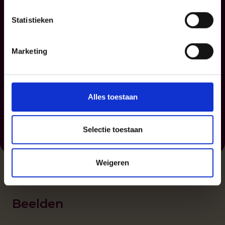
Statistieken
Marketing
Alles toestaan
Bijbelverhalen voor jou - Oude Testament deel 1
Selectie toestaan
Jos Kardol
Weigeren
Beelden