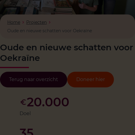
Home
Projecten
Oude en nieuwe schatten voor Oekraïne
Oude en nieuwe schatten voor
Oekraïne
Terug naar overzicht
Doneer hier
20.000
Doel
35